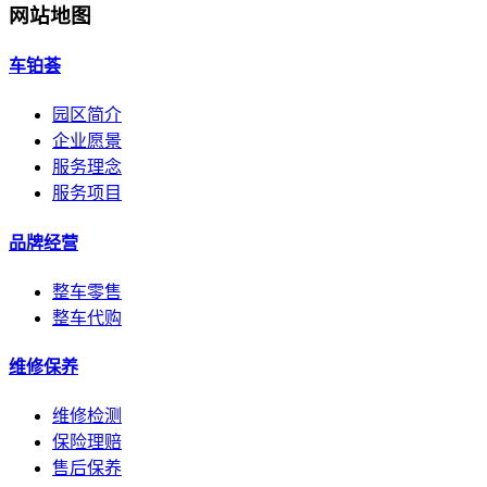
网站地图
车铂荟
园区简介
企业愿景
服务理念
服务项目
品牌经营
整车零售
整车代购
维修保养
维修检测
保险理赔
售后保养