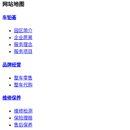
网站地图
车铂荟
园区简介
企业愿景
服务理念
服务项目
品牌经营
整车零售
整车代购
维修保养
维修检测
保险理赔
售后保养