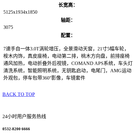
长宽高：
5125x1934x1850
轴距：
3075
配置：
7速手自一体3.0T涡轮增压，全景滑动天窗，21寸5幅车轮，
桉木内饰，真皮座椅，电动第二排，桃木方向盘，前排座椅
通风加热，电动折叠外后视镜，COMAND APS系统，车头灯
清洗系统，智能照明系统，无钥匙启动，电尾门，AMG运动
外观包，停车包带360°影像，车镜套件
BACK TO TOP
24小时用户服务热线
0532-8200 6666