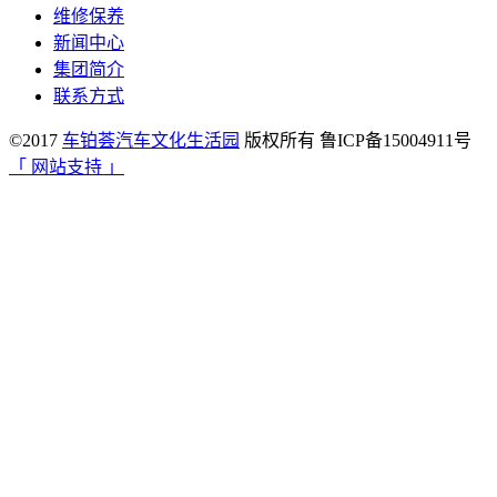
维修保养
新闻中心
集团简介
联系方式
©2017
车铂荟汽车文化生活园
版权所有 鲁ICP备15004911号
「 网站支持 」