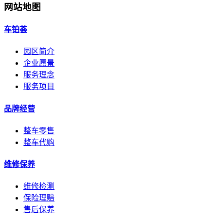
网站地图
车铂荟
园区简介
企业愿景
服务理念
服务项目
品牌经营
整车零售
整车代购
维修保养
维修检测
保险理赔
售后保养