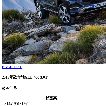
BACK LIST
2017年款奔驰GLE 400 3.0T
配置信息
长宽高：
4813x1951x1761