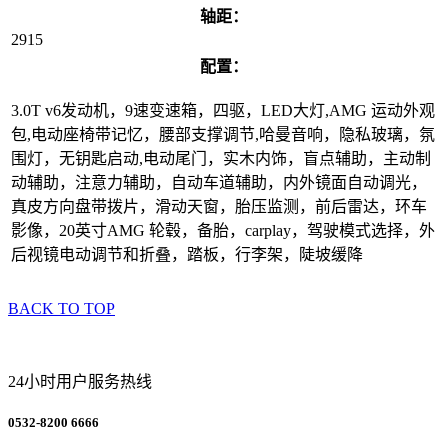
轴距：
2915
配置：
3.0T v6发动机，9速变速箱，四驱，LED大灯,AMG 运动外观
包,电动座椅带记忆，腰部支撑调节,哈曼音响，隐私玻璃，氛
围灯，无钥匙启动,电动尾门，实木内饰，盲点辅助，主动制
动辅助，注意力辅助，自动车道辅助，内外镜面自动调光，
真皮方向盘带拨片，滑动天窗，胎压监测，前后雷达，环车
影像，20英寸AMG 轮毂，备胎，carplay，驾驶模式选择，外
后视镜电动调节和折叠，踏板，行李架，陡坡缓降
BACK TO TOP
24小时用户服务热线
0532-8200 6666