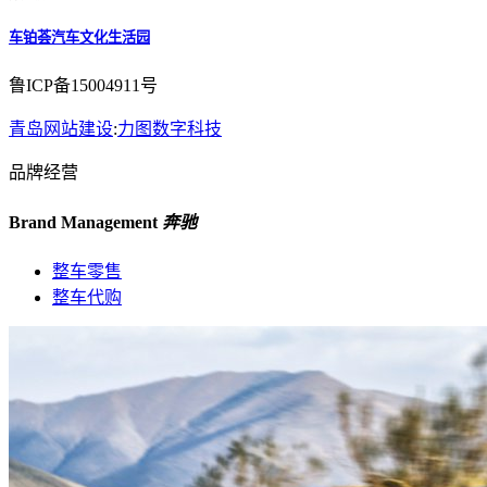
车铂荟汽车文化生活园
鲁ICP备15004911号
青岛网站建设
:
力图数字科技
品牌经营
Brand Management
奔驰
整车零售
整车代购