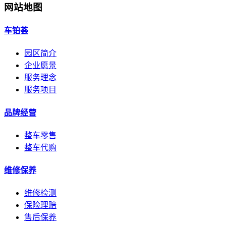
网站地图
车铂荟
园区简介
企业愿景
服务理念
服务项目
品牌经营
整车零售
整车代购
维修保养
维修检测
保险理赔
售后保养