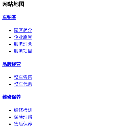
网站地图
车铂荟
园区简介
企业愿景
服务理念
服务项目
品牌经营
整车零售
整车代购
维修保养
维修检测
保险理赔
售后保养