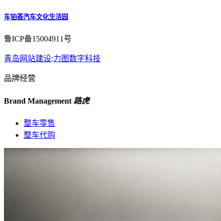
车铂荟汽车文化生活园
鲁ICP备15004911号
青岛网站建设
:
力图数字科技
品牌经营
Brand Management
路虎
整车零售
整车代购