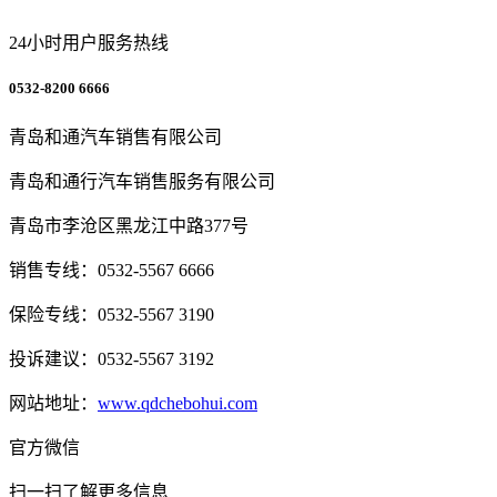
24小时用户服务热线
0532-8200 6666
青岛和通汽车销售有限公司
青岛和通行汽车销售服务有限公司
青岛市李沧区黑龙江中路377号
销售专线：0532-5567 6666
保险专线：0532-5567 3190
投诉建议：0532-5567 3192
网站地址：
www.qdchebohui.com
官方微信
扫一扫了解更多信息