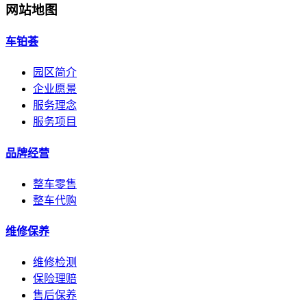
网站地图
车铂荟
园区简介
企业愿景
服务理念
服务项目
品牌经营
整车零售
整车代购
维修保养
维修检测
保险理赔
售后保养