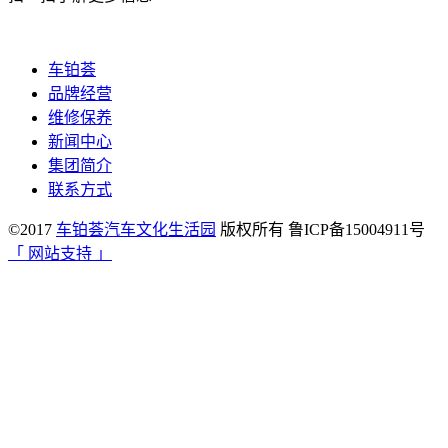
车铂荟
品牌经营
维修保养
新闻中心
集团简介
联系方式
©2017
车铂荟汽车文化生活园
版权所有 鲁ICP备15004911号
「 网站支持 」