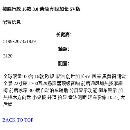
揽胜行政 16款 3.0 柴油 创世加长 SV版
配置信息
长宽高：
5199x2073x1839
轴距：
3120
配置：
全球限量100台 16款 欧规 柴油 创世加长SV 四座 黑黄褐 滑动
全景 22寸轮 1700瓦29扬声器顶级音响 前后通风加热按摩座
椅 前后冰箱 360度自动泊车辅助 分屏显示功能 倒车警示 加
热桃木方向盘 小桌板 并道 抬显 雷达测距 环车影像 10.2寸大
后娱
BACK TO TOP