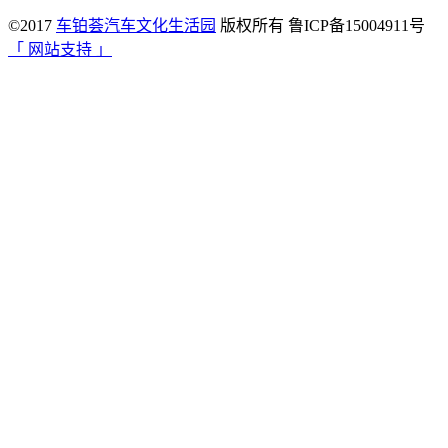
©2017
车铂荟汽车文化生活园
版权所有 鲁ICP备15004911号
「 网站支持 」