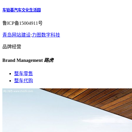
车铂荟汽车文化生活园
鲁ICP备15004911号
青岛网站建设
:
力图数字科技
品牌经营
Brand Management
路虎
整车零售
整车代购