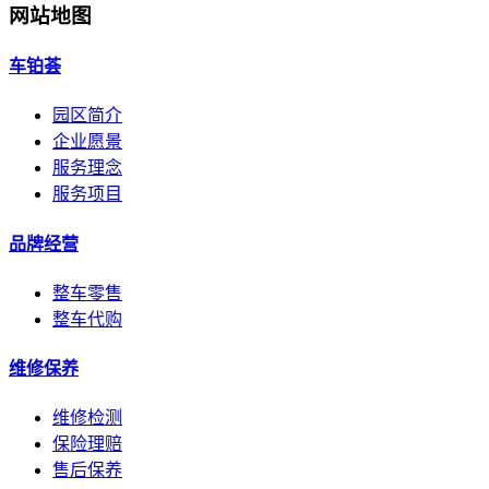
网站地图
车铂荟
园区简介
企业愿景
服务理念
服务项目
品牌经营
整车零售
整车代购
维修保养
维修检测
保险理赔
售后保养