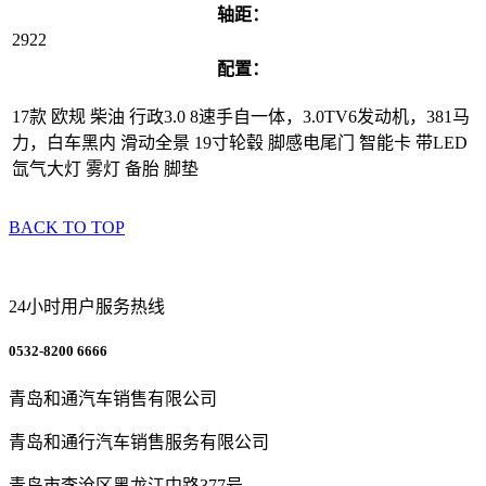
轴距：
2922
配置：
17款 欧规 柴油 行政3.0 8速手自一体，3.0TV6发动机，381马
力，白车黑内 滑动全景 19寸轮毂 脚感电尾门 智能卡 带LED
氙气大灯 雾灯 备胎 脚垫
BACK TO TOP
24小时用户服务热线
0532-8200 6666
青岛和通汽车销售有限公司
青岛和通行汽车销售服务有限公司
青岛市李沧区黑龙江中路377号