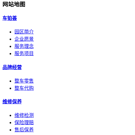
网站地图
车铂荟
园区简介
企业愿景
服务理念
服务项目
品牌经营
整车零售
整车代购
维修保养
维修检测
保险理赔
售后保养