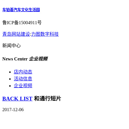
车铂荟汽车文化生活园
鲁ICP备15004911号
青岛网站建设
:
力图数字科技
新闻中心
News Center
企业视频
店内动态
活动信息
企业视频
BACK LIST
和通行短片
2017-12-06