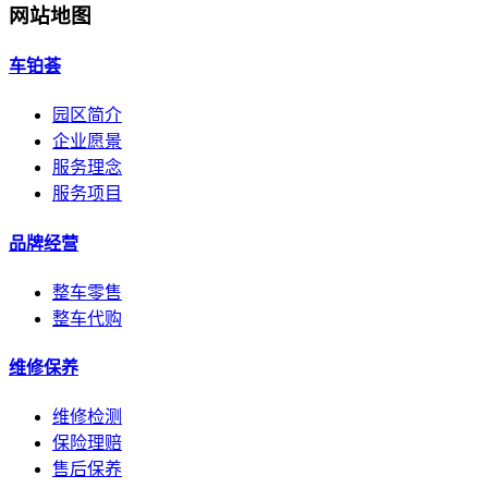
网站地图
车铂荟
园区简介
企业愿景
服务理念
服务项目
品牌经营
整车零售
整车代购
维修保养
维修检测
保险理赔
售后保养