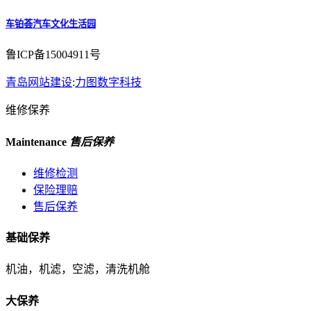
车铂荟汽车文化生活园
鲁ICP备15004911号
青岛网站建设
:
力图数字科技
维修保养
Maintenance
售后保养
维修检测
保险理赔
售后保养
基础保养
机油，机滤，空滤，清洗机舱
大保养