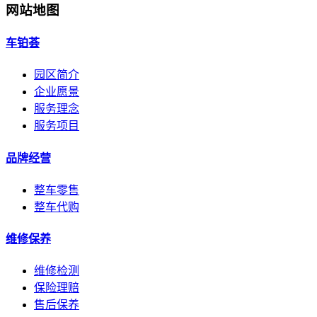
网站地图
车铂荟
园区简介
企业愿景
服务理念
服务项目
品牌经营
整车零售
整车代购
维修保养
维修检测
保险理赔
售后保养