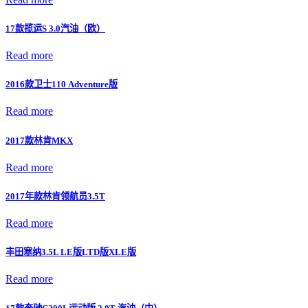
17款揽运S 3.0汽油（欧）
Read more
2016款卫士110 Adventure版
Read more
2017款林肯MKX
Read more
2017年款林肯领航员3.5T
Read more
丰田塞纳3.5L LE版LTD版XLE版
Read more